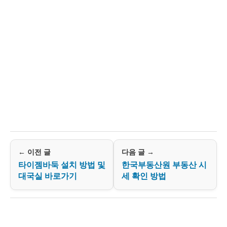
← 이전 글
다음 글 →
타이젬바둑 설치 방법 및
한국부동산원 부동산 시
대국실 바로가기
세 확인 방법