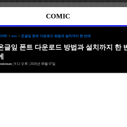
COMIC
OME
>
new
>
온글잎 폰트 다운로드 방법과 설치까지 한 번에
온글잎 폰트 다운로드 방법과 설치까지 한 
에
omicman
| 9:12 오후 | 2026년 08월 07일