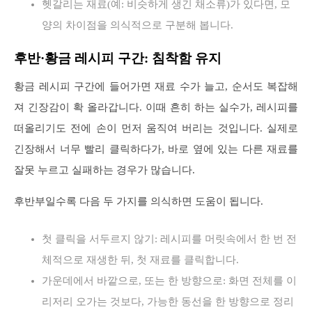
헷갈리는 재료(예: 비슷하게 생긴 채소류)가 있다면, 모
양의 차이점을 의식적으로 구분해 봅니다.
후반·황금 레시피 구간: 침착함 유지
황금 레시피 구간에 들어가면 재료 수가 늘고, 순서도 복잡해
져 긴장감이 확 올라갑니다. 이때 흔히 하는 실수가, 레시피를
떠올리기도 전에 손이 먼저 움직여 버리는 것입니다. 실제로
긴장해서 너무 빨리 클릭하다가, 바로 옆에 있는 다른 재료를
잘못 누르고 실패하는 경우가 많습니다.
후반부일수록 다음 두 가지를 의식하면 도움이 됩니다.
첫 클릭을 서두르지 않기: 레시피를 머릿속에서 한 번 전
체적으로 재생한 뒤, 첫 재료를 클릭합니다.
가운데에서 바깥으로, 또는 한 방향으로: 화면 전체를 이
리저리 오가는 것보다, 가능한 동선을 한 방향으로 정리