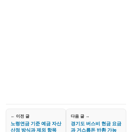
← 이전 글
다음 글 →
노령연금 기준 예금 자산
경기도 버스비 현금 요금
산정 방식과 제외 항목
과 거스름돈 반환 가능