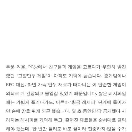
추운 겨울, PC방에서 친구들과 게임을 고르다가 우연히 발견
했던 ‘고향만두 게임’이 아직도 기억에 남습니다. 총게임이나
RPG 대신, 화면 가득 만두 재료가 떠다니는 이 단순한 게임이
의외로 더 긴장되고 몰입감 있었기 때문입니다. 짧은 레시피일
때는 가볍게 즐기다가도, 이른바 ‘황금 레시피’ 단계에 들어가
면 손에 땀을 쥐게 되곤 했습니다. 몇 초 동안만 딱 공개됐다 사
라지는 레시피를 기억해 두고, 흩어진 재료들을 순서대로 클릭
해야 했는데, 한 번만 틀려도 바로 끝이라 집중하지 않을 수가