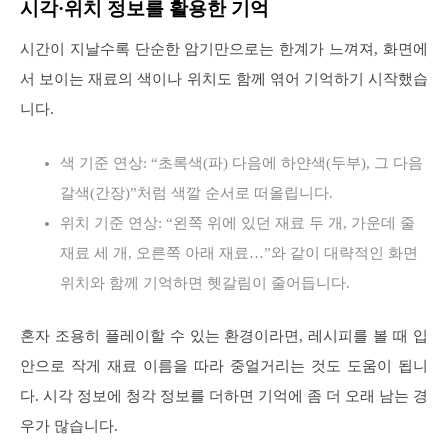
시각·위치 정보를 활용한 기억
시간이 지날수록 단순한 암기만으로는 한계가 느껴져, 화면에
서 보이는 재료의 색이나 위치도 함께 엮어 기억하기 시작했습
니다.
색 기준 연상: “초록색(파) 다음에 하얀색(두부), 그 다음
갈색(간장)”처럼 색깔 순서로 떠올립니다.
위치 기준 연상: “왼쪽 위에 있던 재료 두 개, 가운데 줄
재료 세 개, 오른쪽 아래 재료…”와 같이 대략적인 화면
위치와 함께 기억하면 헷갈림이 줄어듭니다.
혼자 조용히 플레이할 수 있는 환경이라면, 레시피를 볼 때 입
안으로 작게 재료 이름을 따라 중얼거리는 것도 도움이 됩니
다. 시각 정보에 청각 정보를 더하면 기억에 좀 더 오래 남는 경
우가 많습니다.