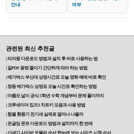
안내
여부
관련된 최신 추천글
타자몽 다운로드 방법과 설치 후 바로 사용하는 법
알PDF 용량 줄이기 간단하게 따라 하는 방법
메가박스 부산대 상영시간표 오늘 영화 예매 바로 확인
창동 메가박스 상영표 오늘 시간표 확인하는 방법
마름모 넓이 공식 5학년 수학 개념부터 문제 풀이까지
크루세이더 킹즈3 치트키 모음과 사용 방법
힘펠 환풍기 전기세 실제로 얼마나 나올까
온글잎 폰트 다운로드 방법과 설치까지 한 번에
신세기 사이버 포뮬러 순서 한눈에 보는 시리즈 시청 순서