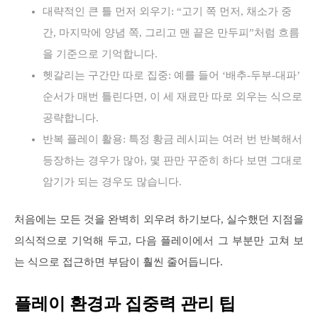
대략적인 큰 틀 먼저 외우기: “고기 쪽 먼저, 채소가 중
간, 마지막에 양념 쪽, 그리고 맨 끝은 만두피”처럼 흐름
을 기준으로 기억합니다.
헷갈리는 구간만 따로 집중: 예를 들어 ‘배추-두부-대파’
순서가 매번 틀린다면, 이 세 재료만 따로 외우는 식으로
공략합니다.
반복 플레이 활용: 특정 황금 레시피는 여러 번 반복해서
등장하는 경우가 많아, 몇 판만 꾸준히 하다 보면 그대로
암기가 되는 경우도 많습니다.
처음에는 모든 것을 완벽히 외우려 하기보다, 실수했던 지점을
의식적으로 기억해 두고, 다음 플레이에서 그 부분만 고쳐 보
는 식으로 접근하면 부담이 훨씬 줄어듭니다.
플레이 환경과 집중력 관리 팁