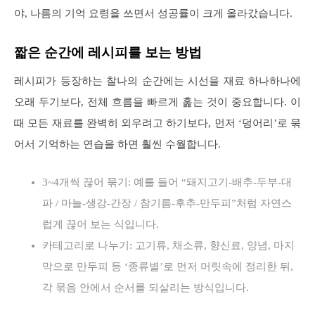
야, 나름의 기억 요령을 쓰면서 성공률이 크게 올라갔습니다.
짧은 순간에 레시피를 보는 방법
레시피가 등장하는 찰나의 순간에는 시선을 재료 하나하나에
오래 두기보다, 전체 흐름을 빠르게 훑는 것이 중요합니다. 이
때 모든 재료를 완벽히 외우려고 하기보다, 먼저 ‘덩어리’로 묶
어서 기억하는 연습을 하면 훨씬 수월합니다.
3~4개씩 끊어 묶기: 예를 들어 “돼지고기-배추-두부-대
파 / 마늘-생강-간장 / 참기름-후추-만두피”처럼 자연스
럽게 끊어 보는 식입니다.
카테고리로 나누기: 고기류, 채소류, 향신료, 양념, 마지
막으로 만두피 등 ‘종류별’로 먼저 머릿속에 정리한 뒤,
각 묶음 안에서 순서를 되살리는 방식입니다.