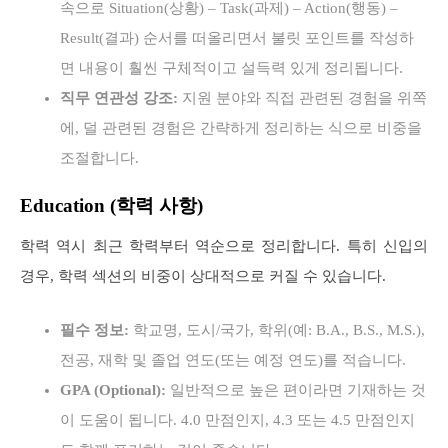
속으로 Situation(상황) – Task(과제) – Action(행동) –
Result(결과) 순서를 떠올리면서 불릿 포인트를 작성하
면 내용이 훨씬 구체적이고 설득력 있게 정리됩니다.
직무 연관성 강조:
지원 분야와 직접 관련된 경험을 위쪽
에, 덜 관련된 경험은 간략하게 정리하는 식으로 비중을
조절합니다.
Education (학력 사항)
학력 역시 최근 학력부터 역순으로 정리합니다. 특히 신입의
경우, 학력 섹션의 비중이 상대적으로 커질 수 있습니다.
필수 정보:
학교명, 도시/국가, 학위(예: B.A., B.S., M.S.),
전공, 재학 및 졸업 연도(또는 예정 연도)를 적습니다.
GPA (Optional):
일반적으로 높은 편이라면 기재하는 것
이 도움이 됩니다. 4.0 만점인지, 4.3 또는 4.5 만점인지