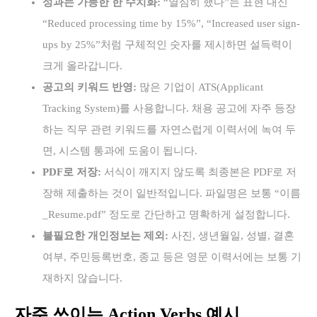
성과는 가능한 한 수치화:
“열심히 했다”는 표현 대신
“Reduced processing time by 15%”, “Increased user sign-
ups by 25%”처럼 구체적인 숫자를 제시하면 설득력이
크게 올라갑니다.
공고의 키워드 반영:
많은 기업이 ATS(Applicant
Tracking System)를 사용합니다. 채용 공고에 자주 등장
하는 직무 관련 키워드를 자연스럽게 이력서에 녹여 두
면, 시스템 통과에 도움이 됩니다.
PDF로 저장:
서식이 깨지지 않도록 최종본은 PDF로 저
장해 제출하는 것이 일반적입니다. 파일명은 보통 “이름
_Resume.pdf” 정도로 간단하고 명확하게 설정합니다.
불필요한 개인정보는 제외:
사진, 생년월일, 성별, 결혼
여부, 주민등록번호, 종교 등은 영문 이력서에는 보통 기
재하지 않습니다.
자주 쓰이는 Action Verbs 예시