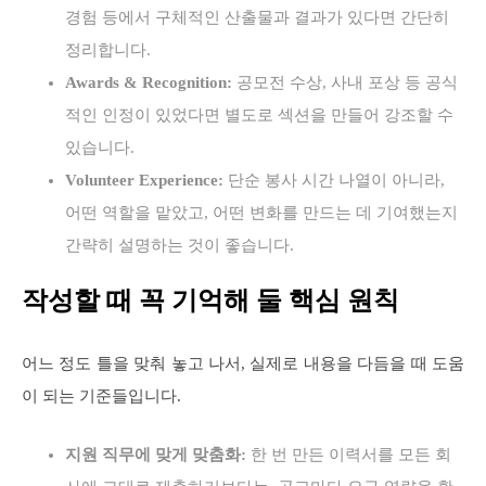
경험 등에서 구체적인 산출물과 결과가 있다면 간단히
정리합니다.
Awards & Recognition:
공모전 수상, 사내 포상 등 공식
적인 인정이 있었다면 별도로 섹션을 만들어 강조할 수
있습니다.
Volunteer Experience:
단순 봉사 시간 나열이 아니라,
어떤 역할을 맡았고, 어떤 변화를 만드는 데 기여했는지
간략히 설명하는 것이 좋습니다.
작성할 때 꼭 기억해 둘 핵심 원칙
어느 정도 틀을 맞춰 놓고 나서, 실제로 내용을 다듬을 때 도움
이 되는 기준들입니다.
지원 직무에 맞게 맞춤화:
한 번 만든 이력서를 모든 회