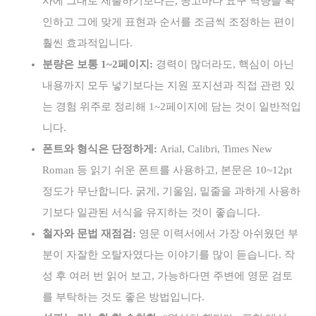
사에 그대로 제출하기보다는, 공고마다 요구 역량을 확
인하고 그에 맞게 표현과 순서를 조금씩 조정하는 편이
훨씬 효과적입니다.
분량은 보통 1~2페이지:
경력이 많더라도, 핵심이 아닌
내용까지 모두 넣기보다는 지원 포지션과 직접 관련 있
는 경험 위주로 정리해 1~2페이지에 담는 것이 일반적입
니다.
폰트와 형식은 단정하게:
Arial, Calibri, Times New
Roman 등 읽기 쉬운 폰트를 사용하고, 본문은 10~12pt
정도가 무난합니다. 굵게, 기울임, 밑줄을 과하게 사용하
기보다 일관된 서식을 유지하는 것이 좋습니다.
철자와 문법 재점검:
영문 이력서에서 가장 아쉬웠던 부
분이 자잘한 오탈자였다는 이야기를 많이 듣습니다. 작
성 후 여러 번 읽어 보고, 가능하다면 주변에 영문 검토
를 부탁하는 것도 좋은 방법입니다.