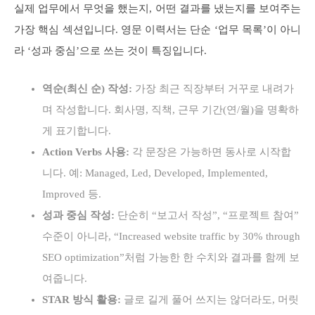
실제 업무에서 무엇을 했는지, 어떤 결과를 냈는지를 보여주는
가장 핵심 섹션입니다. 영문 이력서는 단순 ‘업무 목록’이 아니
라 ‘성과 중심’으로 쓰는 것이 특징입니다.
역순(최신 순) 작성:
가장 최근 직장부터 거꾸로 내려가
며 작성합니다. 회사명, 직책, 근무 기간(연/월)을 명확하
게 표기합니다.
Action Verbs 사용:
각 문장은 가능하면 동사로 시작합
니다. 예: Managed, Led, Developed, Implemented,
Improved 등.
성과 중심 작성:
단순히 “보고서 작성”, “프로젝트 참여”
수준이 아니라, “Increased website traffic by 30% through
SEO optimization”처럼 가능한 한 수치와 결과를 함께 보
여줍니다.
STAR 방식 활용:
글로 길게 풀어 쓰지는 않더라도, 머릿