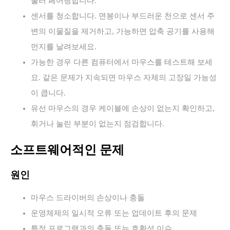
눌러 페어링합니다.
센서를 청소합니다. 면봉이나 부드러운 천으로 센서 주
변의 이물질을 제거하고, 가능하면 압축 공기를 사용해
먼지를 날려보세요.
가능한 경우 다른 컴퓨터에서 마우스를 테스트해 보세
요. 같은 문제가 지속되면 마우스 자체의 고장일 가능성
이 큽니다.
유선 마우스의 경우 케이블에 손상이 없는지 확인하고,
휘거나 눌린 부분이 없는지 점검합니다.
소프트웨어적인 문제
원인
마우스 드라이버의 손상이나 충돌
운영체제의 일시적 오류 또는 업데이트 후의 문제
특정 프로그램과의 충돌 또는 호환성 이슈