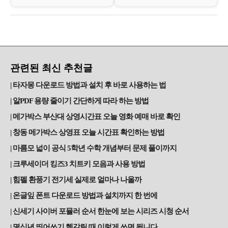
관련된 최신 추천글
타자몽 다운로드 방법과 설치 후 바로 사용하는 법
알PDF 용량 줄이기 간단하게 따라 하는 방법
메가박스 부산대 상영시간표 오늘 영화 예매 바로 확인
창동 메가박스 상영표 오늘 시간표 확인하는 방법
마름모 넓이 공식 5학년 수학 개념부터 문제 풀이까지
크루세이더 킹즈3 치트키 모음과 사용 방법
힘펠 환풍기 전기세 실제로 얼마나 나올까
온글잎 폰트 다운로드 방법과 설치까지 한 번에
신세기 사이버 포뮬러 순서 한눈에 보는 시리즈 시청 순서
몇십년 띄어쓰기 헷갈릴 때 이렇게 쓰면 됩니다