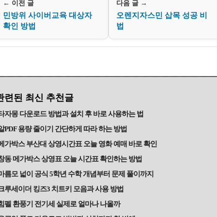
← 이전 글
다음 글 →
민방위 사이버교육 대상자
오렌지자스민 삽목 성공 비
확인 방법
법
관련된 최신 추천글
타자몽 다운로드 방법과 설치 후 바로 사용하는 법
알PDF 용량 줄이기 간단하게 따라 하는 방법
메가박스 부산대 상영시간표 오늘 영화 예매 바로 확인
창동 메가박스 상영표 오늘 시간표 확인하는 방법
마름모 넓이 공식 5학년 수학 개념부터 문제 풀이까지
크루세이더 킹즈3 치트키 모음과 사용 방법
힘펠 환풍기 전기세 실제로 얼마나 나올까