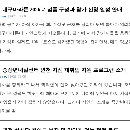
대구마라톤 2026 기념품 구성과 참가 신청 일정 안내
 :
new
| 2026-01-06
새벽 공기가 아직 차가울 때, 수성못 근처를 달리다 보면 봄마다 열리
대구마라톤이 자연스럽게 떠오릅니다. 길가에 서서 참가자들을 응원
던 기억과 실제로 10km 코스로 참가했던 경험이 겹치면서, 대회 정보
나씩...
중장년내일센터 인천 지점 재취업 지원 프로그램 소개
 :
new
| 2026-01-06
회사를 정리하고 나서 막막함이 먼저 찾아왔던 기억이 있습니다. 오
일해 온 경력도 한순간에 애매해 보이고, 이 나이에 무엇을 다시 시작
수 있을지 감이 잡히지 않았습니다. 그러다 지인의 소개로 중장년내
터를 알...