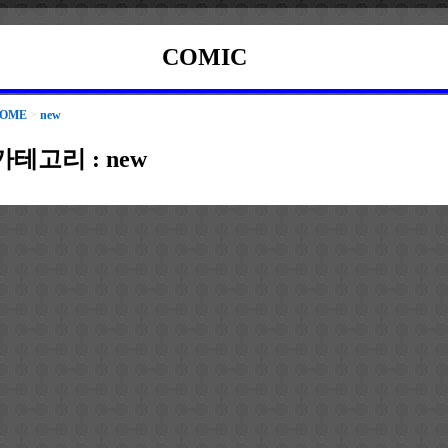
COMIC
OME
>
new
카테고리 :
new