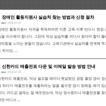
장애인 활동지원사 실습처 찾는 방법과 신청 절차
 :
new
| 2026-05-09
장애인 활동지원사 자격을 취득하려면 이론 교육 이후 반드시 현장 
습을 이수해야 합니다. 그런데 막상 실습처를 어디서 찾아야 할지 몰
막막함을 느끼는 분들이 많습니다. 교육기관에서 실습처를 연계해 주
 하지만, ...
신한카드 매출전표 다운 및 이메일 발송 방법 안내
 :
new
| 2026-01-06
신한카드 매출전표, 막상 필요할 때마다 헷갈렸던 경험 출장 경비 정
을 하다가 매출전표를 제출하라는 말을 들으면 잠시 멍해질 때가 있
니다. 카드값 결제는 잘 해두었는데, 막상 영수증이나 매출전표를 찾
면 어디서 ...