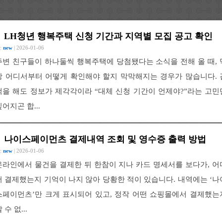
LH청년 행복주택 신청 기간과 지역별 모집 공고 확인
 :
new
| 2026-01-06
주변 친구들이 하나둘씩 행복주택에 당첨됐다는 소식을 전해 올 때, 
상 어디서부터 어떻게 확인해야 할지 막막해지는 경우가 많습니다. 
색을 해도 정보가 제각각이라 “대체 신청 기간이 언제야?”라는 고민
깊어지곤 합...
나이스페이먼츠 결제내역 조회 및 영수증 출력 방법
 :
new
| 2026-01-06
온라인에서 물건을 결제한 뒤 한참이 지나 카드 명세서를 보다가, 어
서 결제했는지 기억이 나지 않아 당황한 적이 있습니다. 내역에는 ‘나
스페이먼츠’만 크게 표시되어 있고, 정작 어떤 쇼핑몰에서 결제했는
 수 없...