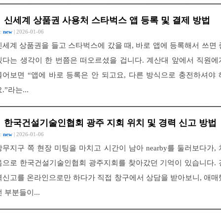
신세계 상품권 사용처 스타벅스 앱 등록 및 결제 방법
 :
new
| 2026-01-06
신세계 상품권을 들고 스타벅스에 갔을 때, 바로 앱에 등록해서 쓰면 
겠다는 생각이 한 번쯤은 떠오르셨을 겁니다. 계산대 앞에서 직원에
물어보면 “앱에 바로 등록은 안 되고요, 다른 방식으로 충전하셔야 
.”라는...
한국건설기술인협회 광주 지회 위치 및 경력 신고 방법
 :
new
| 2026-01-06
상무지구 쪽 현장 미팅을 마치고 시간이 남아 nearby를 둘러보다가, 
음으로 한국건설기술인협회 광주지회를 찾아갔던 기억이 있습니다. 
력신고를 온라인으로만 하다가 직접 창구에서 상담을 받아보니, 애매
던 부분들이...