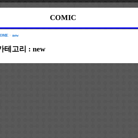
COMIC
OME
>
new
카테고리 :
new