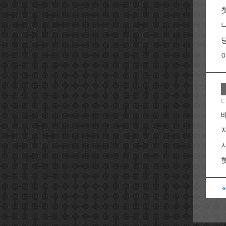
야
C
헷