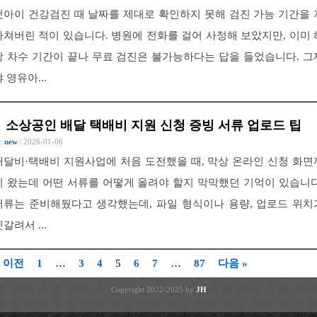
첫아이 건강검진 때 날짜를 제대로 확인하지 못해 검진 가능 기간을 
나쳐버린 적이 있습니다. 병원에 전화를 걸어 사정해 보았지만, 이미 
당 차수 기간이 끝나 무료 검진은 불가능하다는 답을 들었습니다. 그
 영유아...
소상공인 배달 택배비 지원 신청 증빙 서류 업로드 팁
 :
new
| 2026-01-06
배달비·택배비 지원사업에 처음 도전했을 때, 막상 온라인 신청 화면
지 왔는데 어떤 서류를 어떻게 올려야 할지 막막했던 기억이 있습니다
서류는 준비해뒀다고 생각했는데, 파일 형식이나 용량, 업로드 위치
갈려서 ...
« 이전
1
…
3
4
5
6
7
…
87
다음 »
Copyright 2022-2025 by
JH