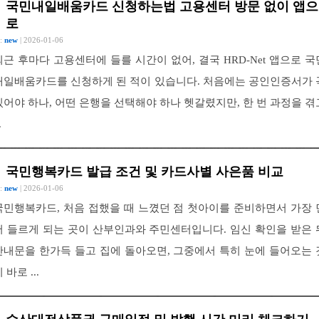
국민내일배움카드 신청하는법 고용센터 방문 없이 앱으
로
 :
new
| 2026-01-06
퇴근 후마다 고용센터에 들를 시간이 없어, 결국 HRD-Net 앱으로 국
내일배움카드를 신청하게 된 적이 있습니다. 처음에는 공인인증서가 
있어야 하나, 어떤 은행을 선택해야 하나 헷갈렸지만, 한 번 과정을 겪
.
국민행복카드 발급 조건 및 카드사별 사은품 비교
 :
new
| 2026-01-06
국민행복카드, 처음 접했을 때 느꼈던 점 첫아이를 준비하면서 가장 
저 들르게 되는 곳이 산부인과와 주민센터입니다. 임신 확인을 받은 
안내문을 한가득 들고 집에 돌아오면, 그중에서 특히 눈에 들어오는 
 바로 ...